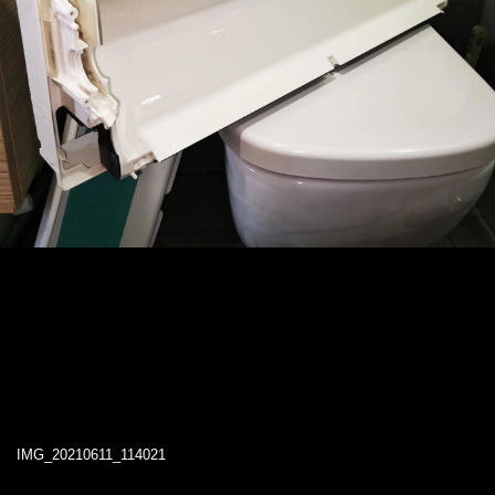
IMG_20210611_114021