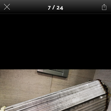
7 / 24