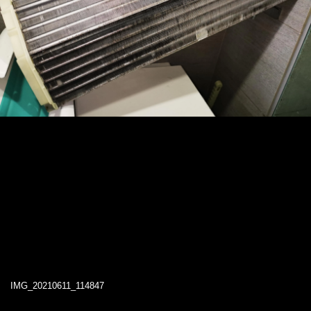
IMG_20210611_114847